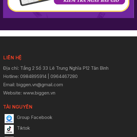
LIÊN HỆ
Địa chỉ: Tầng 2 Số 33 Lê Trung Nghĩa P12 Tân Bình
Hotline
: 0984895914 | 0964467280
Email: biggen.vn@gmail.com
Website: www.biggen.vn
TÀI NGUYÊN
Group Facebook
Tiktok