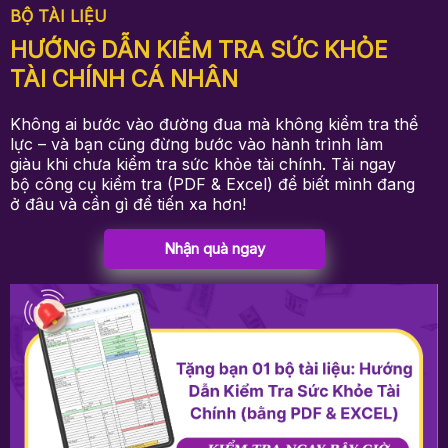
BỘ TÀI LIỆU
HƯỚNG DẪN KIỂM TRA SỨC KHỎE
TÀI CHÍNH CÁ NHÂN
Không ai bước vào đường đua mà không kiểm tra thể
lực – và bạn cũng đừng bước vào hành trình làm
giàu khi chưa kiểm tra sức khỏe tài chính. Tải ngay
bộ công cụ kiểm tra (PDF & Excel) để biết mình đang
ở đâu và cần gì để tiến xa hơn!
Nhận quà ngay