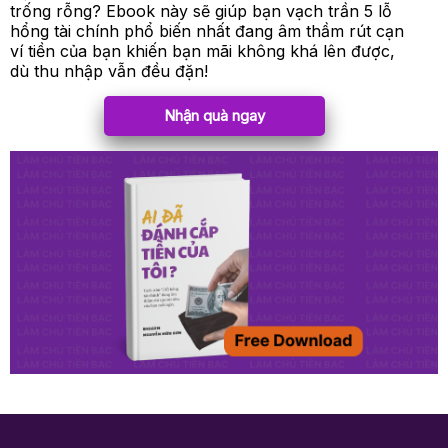
trống rỗng? Ebook này sẽ giúp bạn vạch trần 5 lỗ
hổng tài chính phổ biến nhất đang âm thầm rút cạn
ví tiền của bạn khiến bạn mãi không khá lên được,
dù thu nhập vẫn đều đặn!
Nhận quà ngay
HOÀN THÀNH
Đăng ký tư vấn trực tiếp 24/7:
0964467280