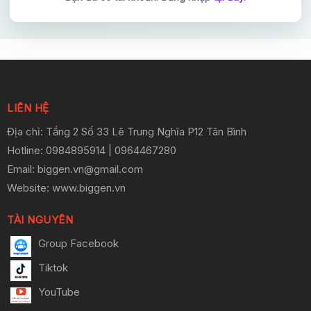
LIÊN HỆ
Địa chỉ: Tầng 2 Số 33 Lê Trung Nghĩa P12 Tân Bình
Hotline
: 0984895914 | 0964467280
Email: biggen.vn@gmail.com
Website: www.biggen.vn
TÀI NGUYÊN
Group Facebook
Tiktok
YouTube