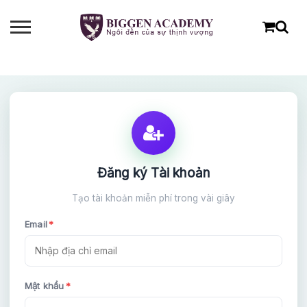
Đăng ký Tài khoản
Tạo tài khoản miễn phí trong vài giây
Email
*
ĐĂNG KÝ TƯ VẤN MIỄN PHÍ
Mật khẩu
*