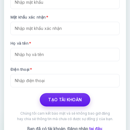
Mật khẩu xác nhận
*
Họ và tên
*
HOÀN THÀNH
Điện thoại
*
Đăng ký tư vấn trực tiếp 24/7:
0964467280
TẠO TÀI KHOẢN
Chúng tôi cam kết bảo mật và sẽ không bao giờ đăng
hay chia sẻ thông tin mà chưa có được sự đồng ý của bạn.
Bạn đã có tài khoản. Đăng nhập
tại đây.