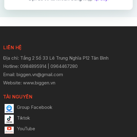
LIÊN HỆ
Địa chỉ: Tầng 2 Số 33 Lê Trung Nghĩa P12 Tân Bình
Hotline
: 0984895914 | 0964467280
Email: biggen.vn@gmail.com
Website: www.biggen.vn
TÀI NGUYÊN
Group Facebook
Tiktok
YouTube