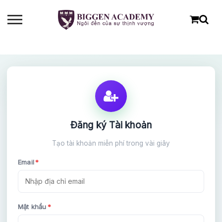
Đăng ký Tài khoản
Tạo tài khoản miễn phí trong vài giây
Email
*
ĐĂNG KÝ TƯ VẤN MIỄN PHÍ
Mật khẩu
*