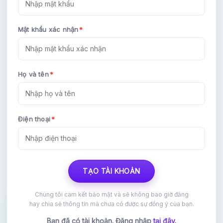
Mật khẩu xác nhận
*
Họ và tên
*
HOÀN THÀNH
Điện thoại
*
Đăng ký tư vấn trực tiếp 24/7:
0964467280
TẠO TÀI KHOẢN
Chúng tôi cam kết bảo mật và sẽ không bao giờ đăng
hay chia sẻ thông tin mà chưa có được sự đồng ý của bạn.
Bạn đã có tài khoản. Đăng nhập
tại đây.